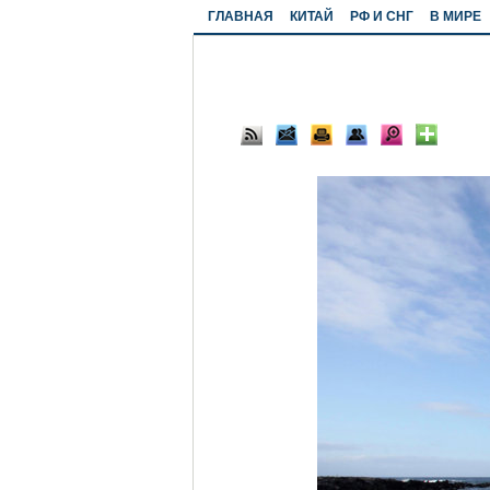
ГЛАВНАЯ
КИТАЙ
РФ И СНГ
В МИРЕ