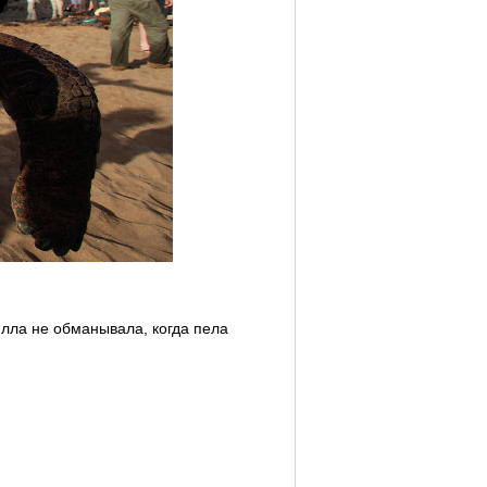
илла не обманывала, когда пела