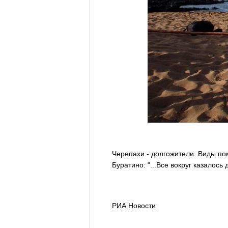
Черепахи - долгожители. Виды пом
Буратино: "...Все вокруг казалось
РИА Новости