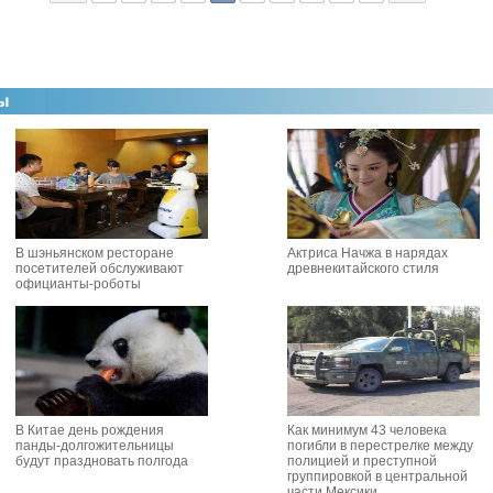
В шэньянском ресторане
Актриса Начжа в нарядах
посетителей обслуживают
древнекитайского стиля
официанты-роботы
В Китае день рождения
Как минимум 43 человека
панды-долгожительницы
погибли в перестрелке между
будут праздновать полгода
полицией и преступной
группировкой в центральной
части Мексики