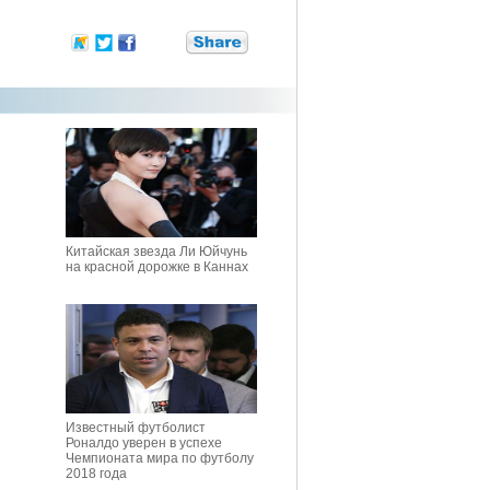
Китайская звезда Ли Юйчунь
на красной дорожке в Каннах
Известный футболист
Роналдо уверен в успехе
Чемпионата мира по футболу
2018 года