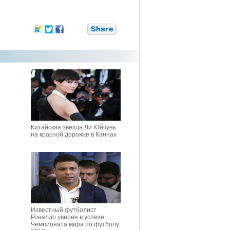
Китайская звезда Ли Юйчунь
на красной дорожке в Каннах
Известный футболист
Роналдо уверен в успехе
Чемпионата мира по футболу