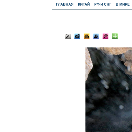
ГЛАВНАЯ
КИТАЙ
РФ И СНГ
В МИРЕ