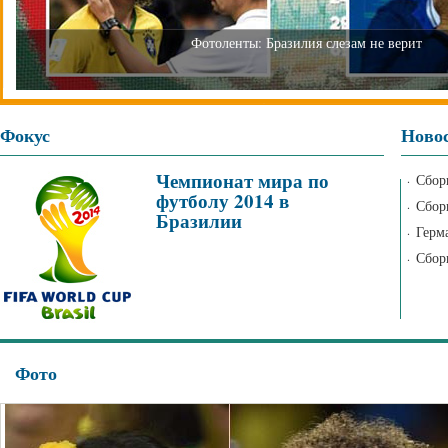
Фотоленты: Бразилия слезам не верит
Фокус
Ново
Чемпионат мира по
Сбор
·
футболу 2014 в
Сбор
·
Бразилии
Герм
·
Сбор
·
Фото