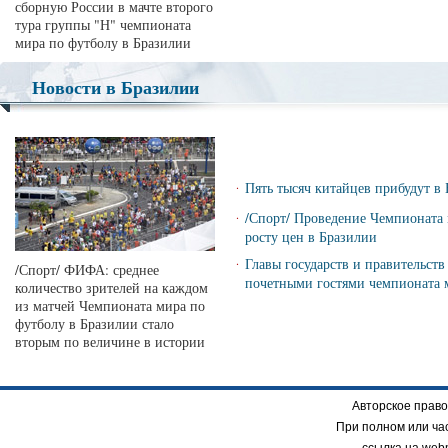
сборную России в мачте второго
тура группы "Н" чемпионата
мира по футболу в Бразилии
Новости в Бразилии
·
Пять тысяч китайцев прибудут в
·
/Спорт/ Проведение Чемпионата 
росту цен в Бразилии
·
Главы государств и правительств
/Спорт/ ФИФА: среднее
почетными гостями чемпионата 
количество зрителей на каждом
из матчей Чемпионата мира по
футболу в Бразилии стало
вторым по величине в истории
Авторское право
При полном или ча