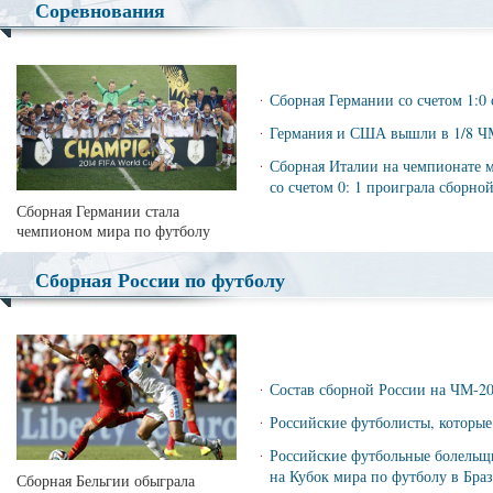
Соревнования
·
Сборная Германии со счетом 1:0
·
Германия и США вышли в 1/8 Ч
·
Сборная Италии на чемпионате м
со счетом 0: 1 проиграла сборно
Сборная Германии стала
чемпионом мира по футболу
Сборная России по футболу
·
Состав сборной России на ЧМ-20
·
Российские футболисты, которые
·
Российские футбольные болельщи
на Кубок мира по футболу в Бра
Сборная Бельгии обыграла