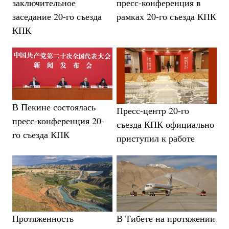
заключительное
пресс-конференция в
заседание 20-го съезда
рамках 20-го съезда КПК
КПК
В Пекине состоялась
Пресс-центр 20-го
пресс-конференция 20-
съезда КПК официально
го съезда КПК
приступил к работе
Протяженность
В Тибете на протяжении