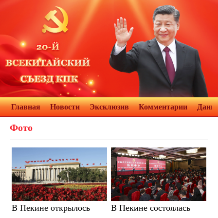
Главная
Новости
Эксклюзив
Комментарии
Данн
Фото
В Пекине открылось
В Пекине состоялась