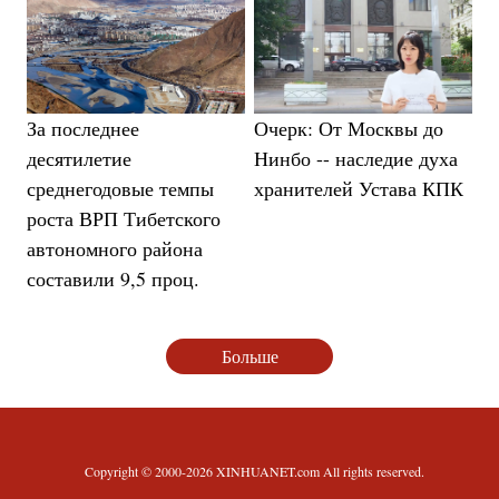
За последнее
Очерк: От Москвы до
десятилетие
Нинбо -- наследие духа
среднегодовые темпы
хранителей Устава КПК
роста ВРП Тибетского
автономного района
составили 9,5 проц.
Больше
Copyright © 2000-2026 XINHUANET.com All rights reserved.