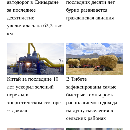
автодорог в Синьцзяне
последних десяти лет
за последнее
бурно развивается
десятилетие
гражданская авиация
увеличилась на 62,2 тыс.
км
В Тибете
Китай за последние 10
зафиксированы самые
лет ускорил зеленый
быстрые темпы роста
переход в
располагаемого дохода
энергетическом секторе
на душу населения в
-- доклад
сельских районах