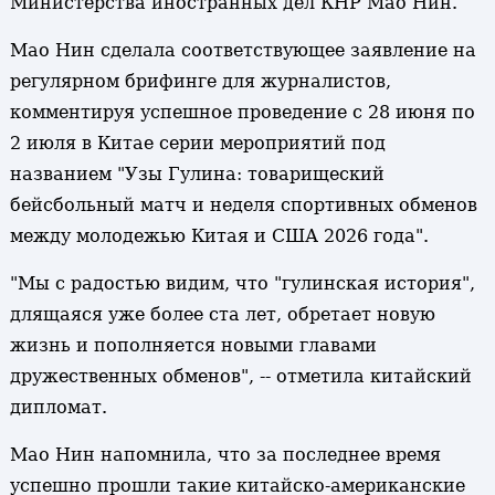
Министерства иностранных дел КНР Мао Нин.
Мао Нин сделала соответствующее заявление на
регулярном брифинге для журналистов,
комментируя успешное проведение с 28 июня по
2 июля в Китае серии мероприятий под
названием "Узы Гулина: товарищеский
бейсбольный матч и неделя спортивных обменов
между молодежью Китая и США 2026 года".
"Мы с радостью видим, что "гулинская история",
длящаяся уже более ста лет, обретает новую
жизнь и пополняется новыми главами
дружественных обменов", -- отметила китайский
дипломат.
Мао Нин напомнила, что за последнее время
успешно прошли такие китайско-американские