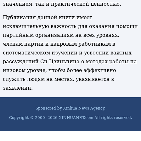
значением, так и практической ценностью.
Публикация данной книги имеет
исключительную важность для оказания помощи
партийным организациям на всех уровнях,
членам партии и кадровым работникам в
систематическом изучении и усвоении важных
рассуждений Си Цзиньпина о методах работы на
низовом уровне, чтобы более эффективно
служить людям на местах, указывается в
заявлении.
Sponsored by Xinhua News Agency.
Copyright © 2000-
2026 XINHUANET.com All rights reserved.