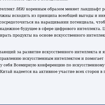
нтеллект /ИИ/ коренным образом меняет ландшафт р
олжны исходить из принципа всеобщей выгоды и и
 сосредоточиться на наращивании потенциала, что
 надежное будущее в сфере цифрового интеллекта. 
рать продукты на основе искусственного интеллект
упающий за развитие искусственного интеллекта и 
правлению искусственным интеллектом и помогает
т у себя Всемирную конференцию по искусственному
Китай надеется на активное участие всех сторон в