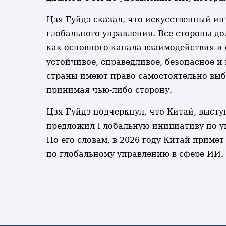
Цзя Гуйдэ сказал, что искусственный и
глобального управления. Все стороны д
как основного канала взаимодействия и
устойчивое, справедливое, безопасное и
страны имеют право самостоятельно выби
принимая чью-либо сторону.
Цзя Гуйдэ подчеркнул, что Китай, выст
предложил Глобальную инициативу по у
По его словам, в 2026 году Китай приме
по глобальному управлению в сфере ИИ. 