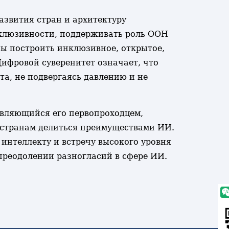
азвития стран и архитектуру
нклюзивности, поддерживать роль ООН
бы построить инклюзивное, открытое,
Цифровой суверенитет означает, что
а, не подвергаясь давлению и не
являющийся его первопроходцем,
 странам делиться преимуществами ИИ.
 интеллекту и встречу высокого уровня
 преодолении разногласий в сфере ИИ.