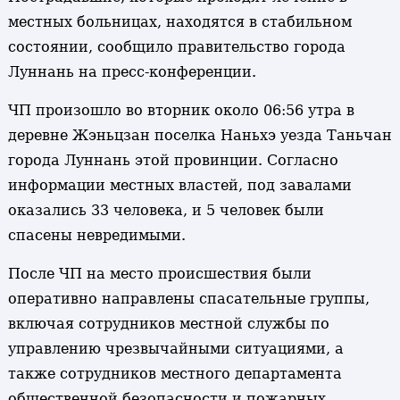
местных больницах, находятся в стабильном
состоянии, сообщило правительство города
Луннань на пресс-конференции.
ЧП произошло во вторник около 06:56 утра в
деревне Жэньцзан поселка Наньхэ уезда Таньчан
города Луннань этой провинции. Согласно
информации местных властей, под завалами
оказались 33 человека, и 5 человек были
спасены невредимыми.
После ЧП на место происшествия были
оперативно направлены спасательные группы,
включая сотрудников местной службы по
управлению чрезвычайными ситуациями, а
также сотрудников местного департамента
общественной безопасности и пожарных.