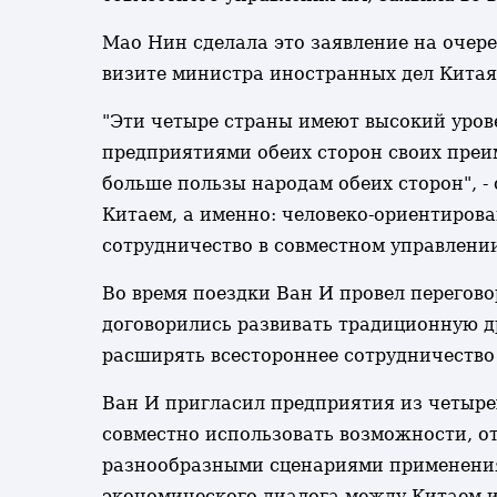
Мао Нин сделала это заявление на очер
визите министра иностранных дел Китая
"Эти четыре страны имеют высокий уров
предприятиями обеих сторон своих преи
больше пользы народам обеих сторон", -
Китаем, а именно: человеко-ориентирова
сотрудничество в совместном управлени
Во время поездки Ван И провел перегов
договорились развивать традиционную д
расширять всестороннее сотрудничество 
Ван И пригласил предприятия из четырех
совместно использовать возможности, 
разнообразными сценариями применения.
экономического диалога между Китаем 