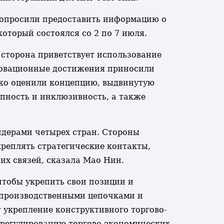
 попросили предоставить информацию о
оторый состоялся со 2 по 7 июля.
 сторона приветствует использование
нновационные достижения приносили
соко оценили концепцию, выдвинутую
упность и инклюзивность, а также
идерами четырех стран. Стороны
реплять стратегические контакты,
их связей, сказала Мао Нин.
чтобы укрепить свои позиции и
 производственными цепочками и
укрепление конструктивного торгово-
урегулированию торгово-экономических