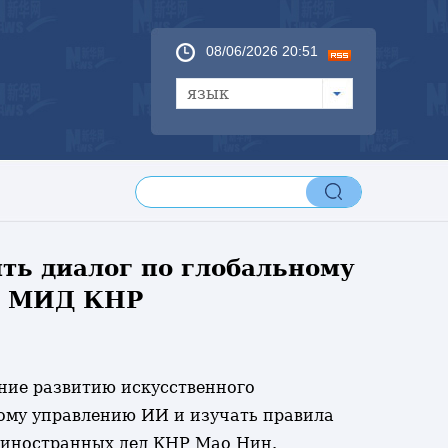
08/06/2026 20:51
язык
ть диалог по глобальному
- МИД КНР
ание развитию искусственного
ному управлению ИИ и изучать правила
 иностранных дел КНР Мао Нин.