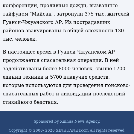
конференции, проливные дожди, вызванные
тайфуном "Майсак", затронули 375 тыс. жителей
Гуанси-Чжуанского АР. Из пострадавших
районов эвакуированы в общей сложности 130
тыс. человек.
В настоящее время в Гуанси-Чжуанском АР
продолжается спасательная операция. В ней
задействованы более 8000 человек, свыше 1700
единиц техники и 5700 плавучих средств,
которые используются для проведения поисково-
спасательных работ и ликвидации последствий
стихийного бедствия.
Sponsored by Xinhua News Agency.
Copyright © 2000-
2026 XINHUANET.com All rights reserved.