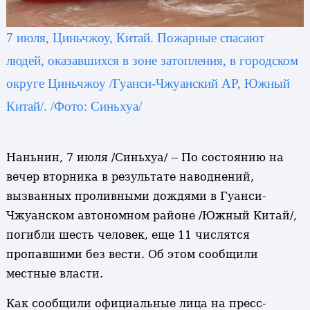
7 июля, Циньчжоу, Китай. Пожарные спасают
людей, оказавшихся в зоне затопления, в городском
округе Циньчжоу /Гуанси-Чжуанский АР, Южный
Китай/. /Фото: Синьхуа/
Наньнин, 7 июля /Синьхуа/ -- По состоянию на
вечер вторника в результате наводнений,
вызванных проливными дождями в Гуанси-
Чжуанском автономном районе /Южный Китай/,
погибли шесть человек, еще 11 числятся
пропавшими без вести. Об этом сообщили
местные власти.
Как сообщили официальные лица на пресс-