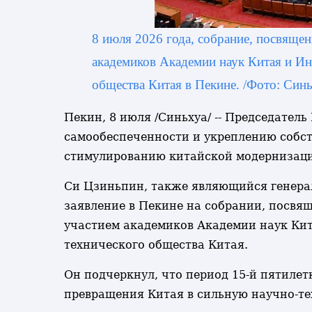
8 июля 2026 года, собрание, посвяще
академиков Академии наук Китая и Ин
общества Китая в Пекине. /Фото: Синь
Пекин, 8 июля /Синьхуа/ -- Председате
самообеспеченности и укреплению собст
стимулированию китайской модернизаци
Си Цзиньпин, также являющийся генерал
заявление в Пекине на собрании, посвя
участием академиков Академии наук Кит
технического общества Китая.
Он подчеркнул, что период 15-й пятилет
превращения Китая в сильную научно-те