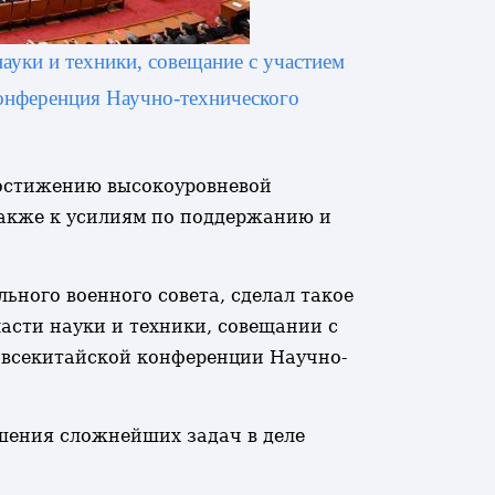
ауки и техники, совещание с участием
конференция Научно-технического
 достижению высокоуровневой
также к усилиям по поддержанию и
ного военного совета, сделал такое
асти науки и техники, совещании с
 всекитайской конференции Научно-
ешения сложнейших задач в деле