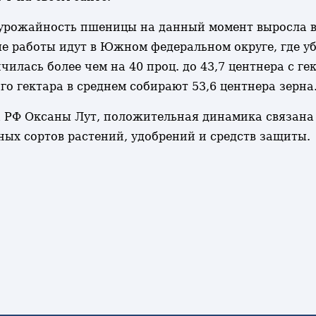
урожайность пшеницы на данный момент выросла в 
ые работы идут в Южном федеральном округе, где 
чилась более чем на 40 проц. до 43,7 центнера с г
го гектара в среднем собирают 53,6 центнера зерна
а РФ Оксаны Лут, положительная динамика связан
ных сортов растений, удобрений и средств защиты.