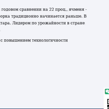
годовом сравнении на 22 проц., ячменя -
уборка традиционно начинается раньше. В
ектара. Лидером по урожайности в стране
.
а с повышением технологичности