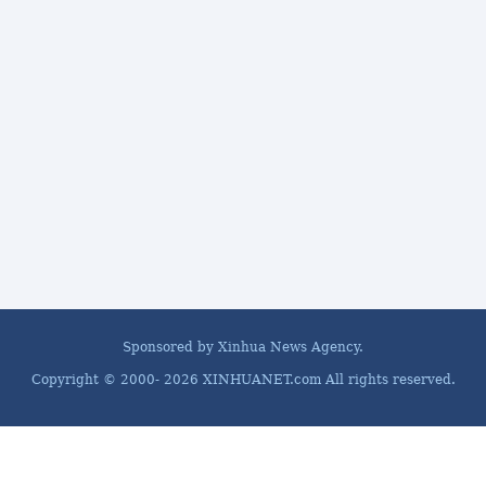
Sponsored by Xinhua News Agency.
Copyright © 2000-
2026 XINHUANET.com All rights reserved.