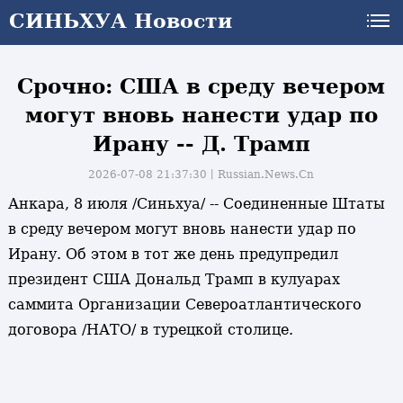
СИНЬХУА Новости
СИНЬХУА Новости
Срочно: США в среду вечером
могут вновь нанести удар по
Ирану -- Д. Трамп
2026-07-08 21:37:30丨
Russian.News.Cn
Анкара, 8 июля /Синьхуа/ -- Соединенные Штаты
в среду вечером могут вновь нанести удар по
Ирану. Об этом в тот же день предупредил
президент США Дональд Трамп в кулуарах
саммита Организации Североатлантического
договора /НАТО/ в турецкой столице.