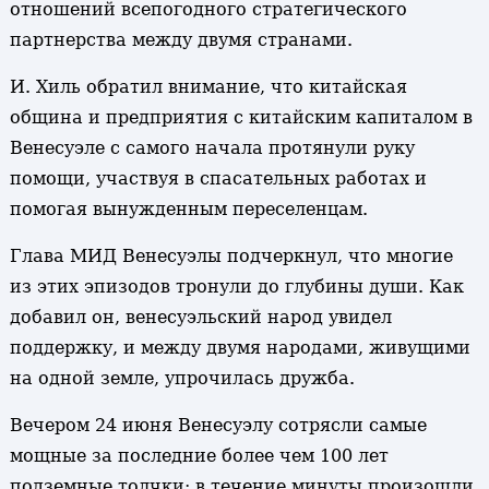
отношений всепогодного стратегического
партнерства между двумя странами.
И. Хиль обратил внимание, что китайская
община и предприятия с китайским капиталом в
Венесуэле с самого начала протянули руку
помощи, участвуя в спасательных работах и
помогая вынужденным переселенцам.
Глава МИД Венесуэлы подчеркнул, что многие
из этих эпизодов тронули до глубины души. Как
добавил он, венесуэльский народ увидел
поддержку, и между двумя народами, живущими
на одной земле, упрочилась дружба.
Вечером 24 июня Венесуэлу сотрясли самые
мощные за последние более чем 100 лет
подземные толчки: в течение минуты произошли