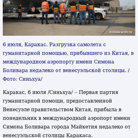
6 июля, Каракас. Разгрузка самолета с
гуманитарной помощью, прибывшего из Китая, в
международном аэропорту имени Симона
Боливара недалеко от венесуэльской столицы. /
Фото: Синьхуа/
Каракас, 6 июля /Синьхуа/ -- Первая партия
гуманитарной помощи, предоставленной
Венесуэле правительством Китая, прибыла в
понедельник в международный аэропорт имени
Симона Боливара города Майкетия недалеко от
венесуэльской столицы Каракаса.