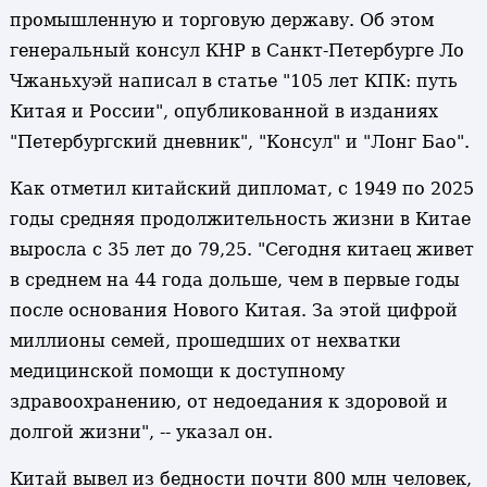
промышленную и торговую державу. Об этом
генеральный консул КНР в Санкт-Петербурге Ло
Чжаньхуэй написал в статье "105 лет КПК: путь
Китая и России", опубликованной в изданиях
"Петербургский дневник", "Консул" и "Лонг Бао".
Как отметил китайский дипломат, с 1949 по 2025
годы средняя продолжительность жизни в Китае
выросла с 35 лет до 79,25. "Сегодня китаец живет
в среднем на 44 года дольше, чем в первые годы
после основания Нового Китая. За этой цифрой
миллионы семей, прошедших от нехватки
медицинской помощи к доступному
здравоохранению, от недоедания к здоровой и
долгой жизни", -- указал он.
Китай вывел из бедности почти 800 млн человек,