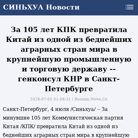
СИНЬХУА Новости
СИНЬХУА Новости
За 105 лет КПК превратила
Китай из одной из беднейших
аграрных стран мира в
крупнейшую промышленную
и торговую державу --
генконсул КНР в Санкт-
Петербурге
2026-07-05 01:08:31丨
Russian.News.Cn
Санкт-Петербург, 4 июля /Синьхуа/ -- За
минувшие 105 лет Коммунистическая партия
Китая /КПК/ превратила Китай из одной из
беднейших аграрных стран мира в крупнейшую