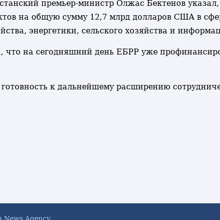
хстанский премьер-министр Олжас Бектенов указал,
ктов на общую сумму 12,7 млрд долларов США в сфер
ства, энергетики, сельского хозяйства и информа
а, что на сегодняшний день ЕБРР уже профинансир
 готовность к дальнейшему расширению сотрудниче
a News Agency.