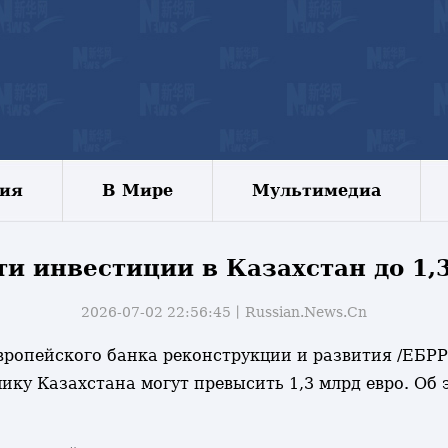
зия
В Мире
Мультимедиа
и инвестиции в Казахстан до 1,3
2026-07-02 22:56:45丨
Russian.News.Cn
вропейского банка реконструкции и развития /ЕБРР/
ику Казахстана могут превысить 1,3 млрд евро. Об 