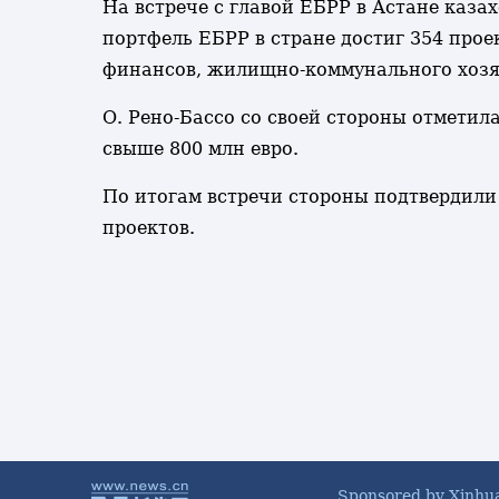
На встрече с главой ЕБРР в Астане каза
портфель ЕБРР в стране достиг 354 прое
финансов, жилищно-коммунального хозяй
О. Рено-Бассо со своей стороны отметил
свыше 800 млн евро.
По итогам встречи стороны подтвердили
проектов.
Sponsored by Xinhu