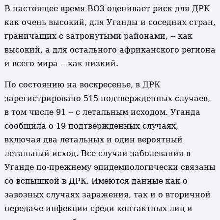
В настоящее время ВОЗ оценивает риск для ДРК
как очень высокий, для Уганды и соседних стран,
граничащих с затронутыми районами, -- как
высокий, а для остального африканского региона
и всего мира -- как низкий.
По состоянию на воскресенье, в ДРК
зарегистрировано 515 подтвержденных случаев,
в том числе 91 -- с летальным исходом. Уганда
сообщила о 19 подтвержденных случаях,
включая два летальных и один вероятный
летальный исход. Все случаи заболевания в
Уганде по-прежнему эпидемиологически связаны
со вспышкой в ДРК. Имеются данные как о
завозных случаях заражения, так и о вторичной
передаче инфекции среди контактных лиц и