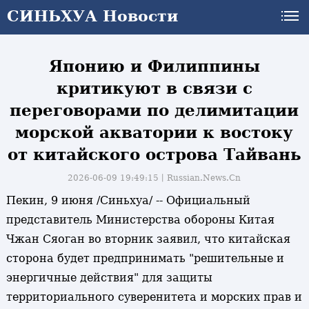
СИНЬХУА Новости
СИНЬХУА Новости
Японию и Филиппины
критикуют в связи с
переговорами по делимитации
морской акватории к востоку
от китайского острова Тайвань
2026-06-09 19:49:15丨
Russian.News.Cn
Пекин, 9 июня /Синьхуа/ -- Официальный
представитель Министерства обороны Китая
Чжан Сяоган во вторник заявил, что китайская
сторона будет предпринимать "решительные и
энергичные действия" для защиты
территориального суверенитета и морских прав и