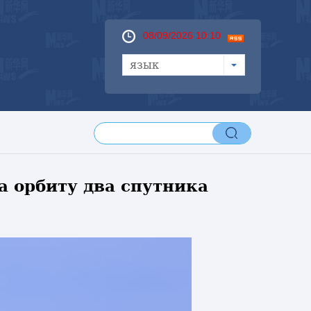
08/09/2026 10:10
язык
а орбиту два спутника