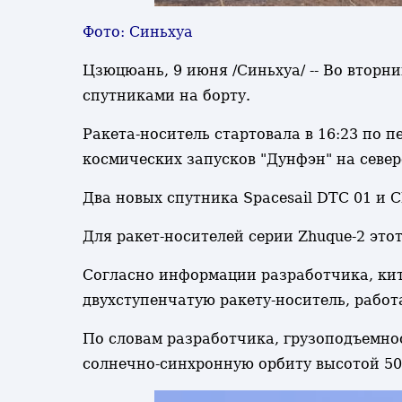
Фото: Синьхуа
Цзюцюань, 9 июня /Синьхуа/ -- Во вторн
спутниками на борту.
Ракета-носитель стартовала в 16:23 по
космических запусков "Дунфэн" на север
Два новых спутника Spacesail DTC 01 и 
Для ракет-носителей серии Zhuque-2 этот
Согласно информации разработчика, кит
двухступенчатую ракету-носитель, рабо
По словам разработчика, грузоподъемнос
солнечно-синхронную орбиту высотой 50