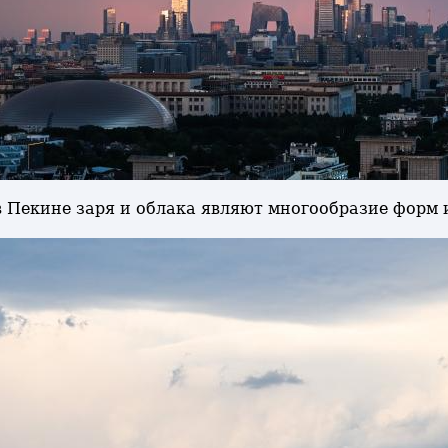
 в Пекине заря и облака являют многообразие форм 