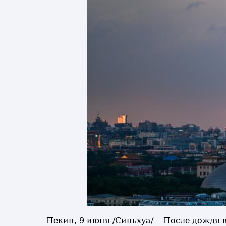
Пекин, 9 июня /Синьхуа/ -- После дождя