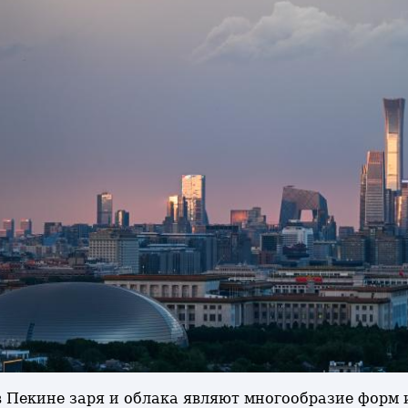
 в Пекине заря и облака являют многообразие форм 