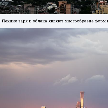
 в Пекине заря и облака являют многообразие форм 