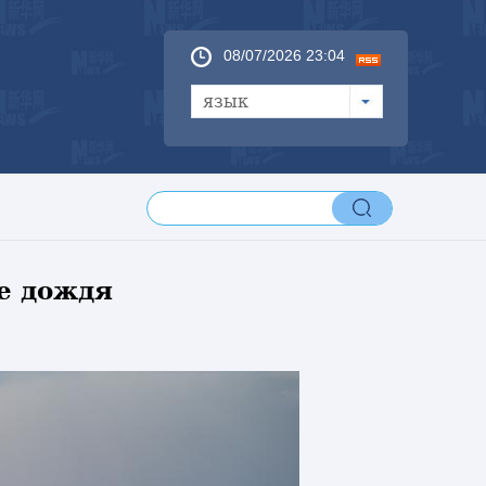
08/07/2026 23:04
язык
е дождя