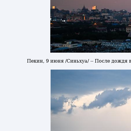
Пекин, 9 июня /Синьхуа/ -- После дождя