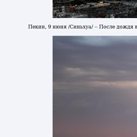
Пекин, 9 июня /Синьхуа/ -- После дождя