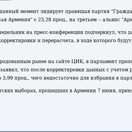
анный момент лидирует правящая партия "Граждан
ая Армения" с 23,28 проц., на третьем -- альянс "Арм
едельник на пресс-конференции подчеркнул, что д
орректировки и перерасчета, в ходе которого буду
родованным ранее на сайте ЦИК, в парламент про
н заявил, что после корректировки данных с учетом
 3,99 проц., чего недостаточно для избрания в пар
ских выборах, прошедших в Армении 7 июня, приня