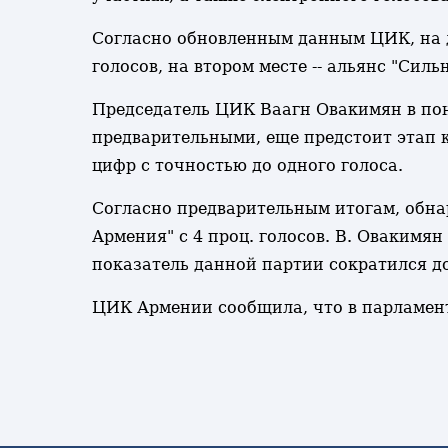
Согласно обновленным данным ЦИК, на д
голосов, на втором месте -- альянс "Сильн
Председатель ЦИК Ваагн Овакимян в пон
предварительными, еще предстоит этап к
цифр с точностью до одного голоса.
Согласно предварительным итогам, обна
Армения" с 4 проц. голосов. В. Овакимя
показатель данной партии сократился до
ЦИК Армении сообщила, что в парламент