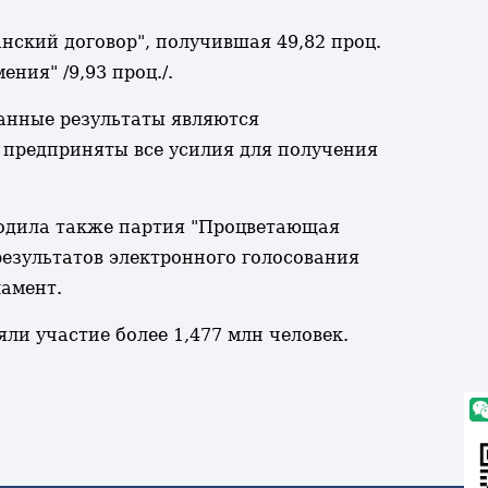
ский договор", получившая 49,82 проц.
ения" /9,93 проц./.
анные результаты являются
т предприняты все усилия для получения
ходила также партия "Процветающая
 результатов электронного голосования
ламент.
ли участие более 1,477 млн человек.