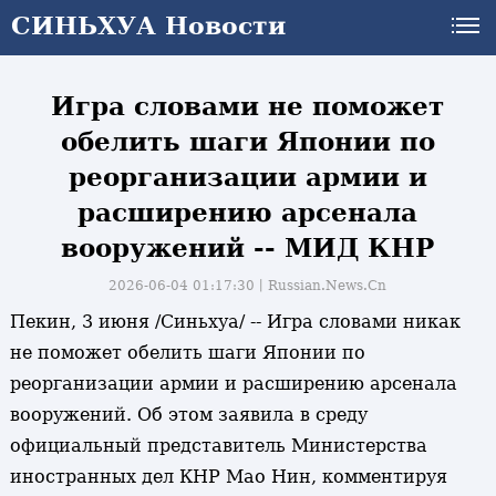
СИНЬХУА Новости
СИНЬХУА Новости
Игра словами не поможет
обелить шаги Японии по
реорганизации армии и
расширению арсенала
вооружений -- МИД КНР
2026-06-04 01:17:30丨
Russian.News.Cn
Пекин, 3 июня /Синьхуа/ -- Игра словами никак
не поможет обелить шаги Японии по
реорганизации армии и расширению арсенала
вооружений. Об этом заявила в среду
официальный представитель Министерства
иностранных дел КНР Мао Нин, комментируя