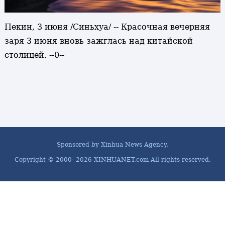
Пекин, 3 июня /Синьхуа/ -- Красочная вечерняя
заря 3 июня вновь зажглась над китайской
столицей. --0--
Sponsored by Xinhua News Agency.
Copyright © 2000-
2026 XINHUANET.com All rights reserved.