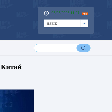
08/08/2026 11:27
язык
 Китай