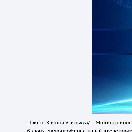
Пекин, 3 июня /Синьхуа/ -- Министр ино
6 июня, заявил официальный представит