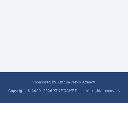
Sponsored by Xinhua News Agency.
Copyright © 2000-
2026 XINHUANET.com All rights reserved.