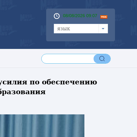
08/08/2026 09:07
язык
усилия по обеспечению
бразования