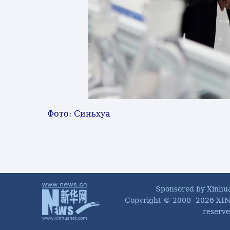
Фото: Синьхуа
Sponsored by Xinhu
Copyright © 2000-
2026 XIN
reserve