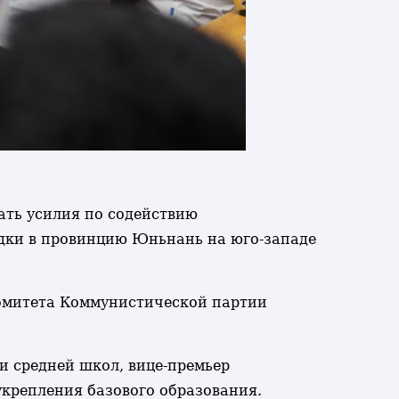
ать усилия по содействию
здки в провинцию Юньнань на юго-западе
омитета Коммунистической партии
и средней школ, вице-премьер
укрепления базового образования.