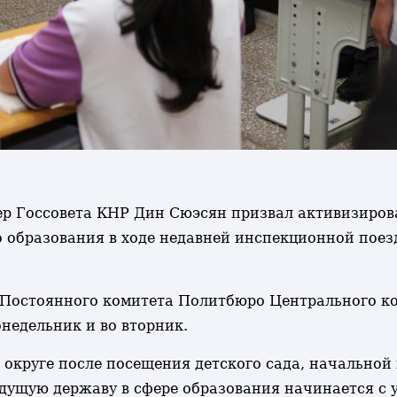
ьер Госсовета КНР Дин Сюэсян призвал активизиров
 образования в ходе недавней инспекционной пое
Постоянного комитета Политбюро Центрального к
недельник и во вторник.
круге после посещения детского сада, начальной 
едущую державу в сфере образования начинается с 