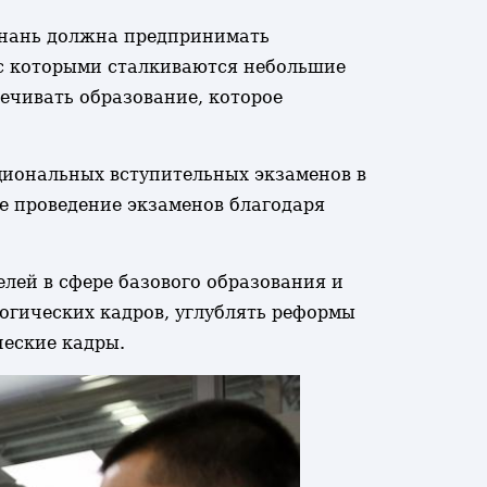
ьнань должна предпринимать
 с которыми сталкиваются небольшие
печивать образование, которое
циональных вступительных экзаменов в
ое проведение экзаменов благодаря
лей в сфере базового образования и
гогических кадров, углублять реформы
ческие кадры.