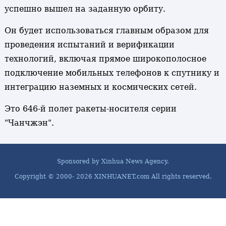
успешно вышел на заданную орбиту.
Он будет использоваться главным образом для
проведения испытаний и верификации
технологий, включая прямое широкополосное
подключение мобильных телефонов к спутнику и
интеграцию наземных и космических сетей.
Это 646-й полет ракеты-носителя серии
"Чанчжэн".
Sponsored by Xinhua News Agency.
Copyright © 2000-
2026 XINHUANET.com All rights reserved.