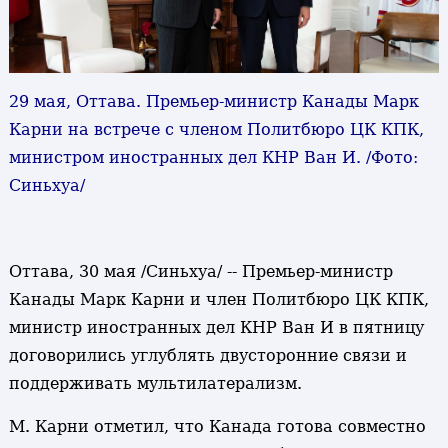
29 мая, Оттава. Премьер-министр Канады Марк
Карни на встрече с членом Политбюро ЦК КПК,
министром иностранных дел КНР Ван И. /Фото:
Синьхуа/
Оттава, 30 мая /Синьхуа/ -- Премьер-министр
Канады Марк Карни и член Политбюро ЦК КПК,
министр иностранных дел КНР Ван И в пятницу
договорились углублять двусторонние связи и
поддерживать мультилатерализм.
М. Карни отметил, что Канада готова совместно