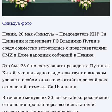
Синьхуа фото
Пекин, 20 мая /Синьхуа/ -- Председатель КНР Си
Цзиньпин и президент РФ Владимир Путин в
среду совместно встретились с представителями
СМИ в Доме народных собраний в Пекине.
Это был 25-й по счету визит президента Путина в
Китай, что наглядно свидетельствует о высоком
уровне и особом характере китайско-российских
отношений, отметил Си Цзиньпин.
В течение минувших 30 лет китайско-российские
отношения прошли через все испытания и
развивались в ногу со временем. Их