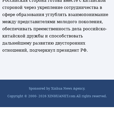
Российская сторона готова вместе с китайской
стороной через укрепление сотрудничества в
сфере образования углублять взаимопонимание
между представителями молодого поколения,
обеспечивать преемственность дела российско-
китайской дружбы и способствовать
дальнейшему развитию двусторонних
отношений, подчеркнул президент РФ.
Sponsored by Xinhua News Agency.
Copyright © 2000-
2026 XINHUANET.com All rights reserved.