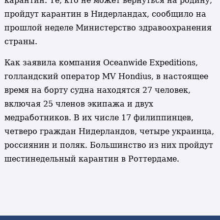
карантин. Те, кто не может вернуться на родину,
пройдут карантин в Нидерландах, сообщило на
прошлой неделе Министерство здравоохранения
страны.
Как заявила компания Oceanwide Expeditions,
голландский оператор MV Hondius, в настоящее
время на борту судна находятся 27 человек,
включая 25 членов экипажа и двух
медработников. В их числе 17 филиппинцев,
четверо граждан Нидерландов, четыре украинца,
россиянин и поляк. Большинство из них пройдут
шестинедельный карантин в Роттердаме.