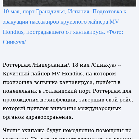
10 мая, порт Гранадилья, Испания. Подготовка к
эвакуации пассажиров круизного лайнера MV
Hondius, пострадавшего от хантавируса. /Фото:
Синьхуа/
Роттердам /Нидерланды/, 18 мая /Синьхуа/ --
Круизный лайнер MV Hondius, на котором
произошла вспышка хантавируса, прибыл в
понедельник в голландский порт Роттердам для
прохождения дезинфекции, завершив свой рейс,
который привлек внимание международных
органов здравоохранения.
Члены экипажа будут немедленно помещены на