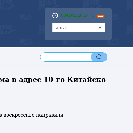
08/08/2026 14:43
язык
а в адрес 10-го Китайско-
в воскресенье направили