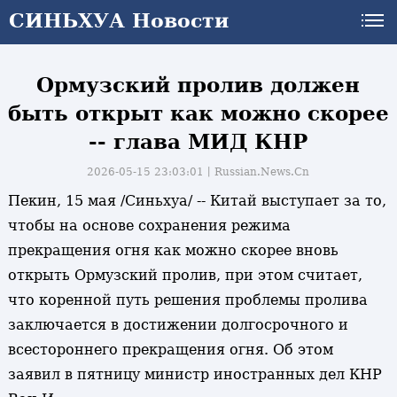
СИНЬХУА Новости
СИНЬХУА Новости
Ормузский пролив должен
быть открыт как можно скорее
-- глава МИД КНР
2026-05-15 23:03:01丨
Russian.News.Cn
Пекин, 15 мая /Синьхуа/ -- Китай выступает за то,
чтобы на основе сохранения режима
прекращения огня как можно скорее вновь
открыть Ормузский пролив, при этом считает,
что коренной путь решения проблемы пролива
заключается в достижении долгосрочного и
всестороннего прекращения огня. Об этом
заявил в пятницу министр иностранных дел КНР