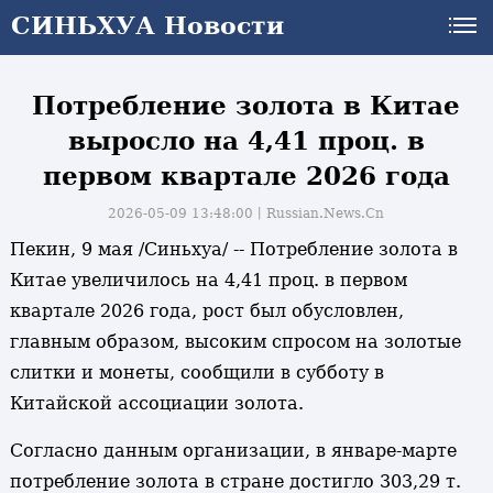
СИНЬХУА Новости
СИНЬХУА Новости
Потребление золота в Китае
выросло на 4,41 проц. в
первом квартале 2026 года
2026-05-09 13:48:00丨
Russian.News.Cn
Пекин, 9 мая /Синьхуа/ -- Потребление золота в
Китае увеличилось на 4,41 проц. в первом
квартале 2026 года, рост был обусловлен,
главным образом, высоким спросом на золотые
слитки и монеты, сообщили в субботу в
Китайской ассоциации золота.
Согласно данным организации, в январе-марте
потребление золота в стране достигло 303,29 т.