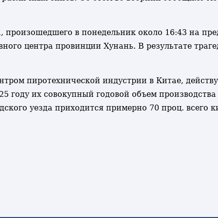
 произошедшего в понедельник около 16:43 на пре
ного центра провинции Хунань. В результате траге
нтром пиротехнической индустрии в Китае, действу
025 году их совокупный годовой объем производства
дского уезда приходится примерно 70 проц. всего 