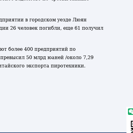
дприятии в городском уезде Люян
дии 26 человек погибли, еще 61 получил
ют более 400 предприятий по
 превысил 50 млрд юаней /около 7,29
китайского экспорта пиротехники.