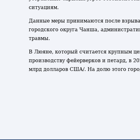
ситуациям.
Данные меры принимаются после взрыва,
городского округа Чанша, административ
травмы.
В Люяне, который считается крупным це
производству фейерверков и петард, в 2
млрд долларов США/. На долю этого горо