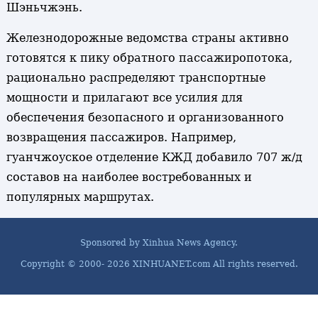
Шэньчжэнь.
Железнодорожные ведомства страны активно
готовятся к пику обратного пассажиропотока,
рационально распределяют транспортные
мощности и прилагают все усилия для
обеспечения безопасного и организованного
возвращения пассажиров. Например,
гуанчжоуское отделение КЖД добавило 707 ж/д
составов на наиболее востребованных и
популярных маршрутах.
Sponsored by Xinhua News Agency.
Copyright © 2000-
2026 XINHUANET.com All rights reserved.