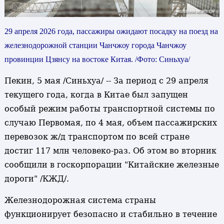
29 апреля 2026 года, пассажиры ожидают посадку на поезд на
железнодорожной станции Чанчжоу города Чанчжоу
провинции Цзянсу на востоке Китая. /Фото: Синьхуа/
Пекин, 5 мая /Синьхуа/ -- За период с 29 апреля
текущего года, когда в Китае был запущен
особый режим работы транспортной системы по
случаю Первомая, по 4 мая, объем пассажирских
перевозок ж/д транспортом по всей стране
достиг 117 млн человеко-раз. Об этом во вторник
сообщили в госкорпорации "Китайские железные
дороги" /КЖД/.
Железнодорожная система страны
функционирует безопасно и стабильно в течение