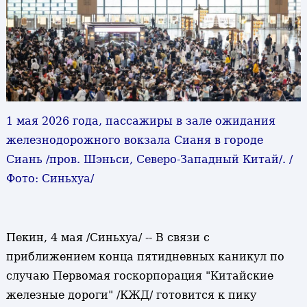
1 мая 2026 года, пассажиры в зале ожидания
железнодорожного вокзала Сианя в городе
Сиань /пров. Шэньси, Северо-Западный Китай/. /
Фото: Синьхуа/
Пекин, 4 мая /Синьхуа/ -- В связи с
приближением конца пятидневных каникул по
случаю Первомая госкорпорация "Китайские
железные дороги" /КЖД/ готовится к пику