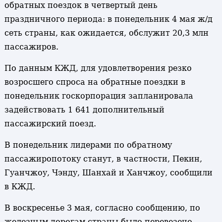
обратных поездок в четвертый день
праздничного периода: в понедельник 4 мая ж/д
сеть страны, как ожидается, обслужит 20,3 млн
пассажиров.
По данным КЖД, для удовлетворения резко
возросшего спроса на обратные поездки в
понедельник госкорпорация запланировала
задействовать 1 641 дополнительный
пассажирский поезд.
В понедельник лидерами по обратному
пассажиропотоку станут, в частности, Пекин,
Гуанчжоу, Чэнду, Шанхай и Ханчжоу, сообщили
в КЖД.
В воскресенье 3 мая, согласно сообщению, по
железным дорогам страны было перевезено