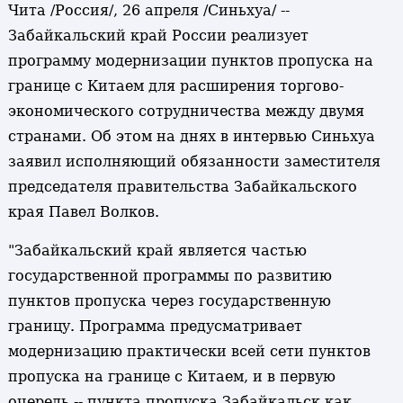
Чита /Россия/, 26 апреля /Синьхуа/ --
Забайкальский край России реализует
программу модернизации пунктов пропуска на
границе с Китаем для расширения торгово-
экономического сотрудничества между двумя
странами. Об этом на днях в интервью Синьхуа
заявил исполняющий обязанности заместителя
председателя правительства Забайкальского
края Павел Волков.
"Забайкальский край является частью
государственной программы по развитию
пунктов пропуска через государственную
границу. Программа предусматривает
модернизацию практически всей сети пунктов
пропуска на границе с Китаем, и в первую
очередь -- пункта пропуска Забайкальск как