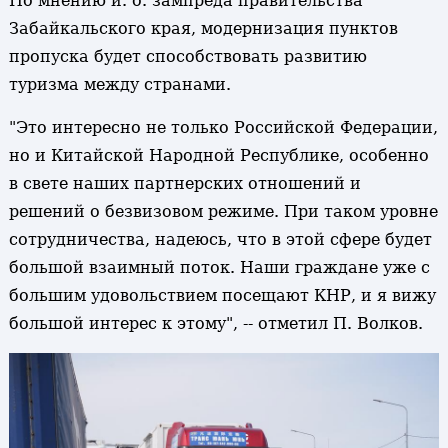
По мнению и. о. зампреда правительства
Забайкальского края, модернизация пунктов
пропуска будет способствовать развитию
туризма между странами.
"Это интересно не только Российской Федерации,
но и Китайской Народной Республике, особенно
в свете наших партнерских отношений и
решений о безвизовом режиме. При таком уровне
сотрудничества, надеюсь, что в этой сфере будет
большой взаимный поток. Наши граждане уже с
большим удовольствием посещают КНР, и я вижу
большой интерес к этому", -- отметил П. Волков.