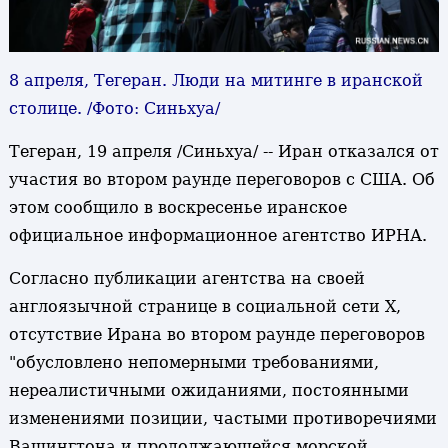
8 апреля, Тегеран. Люди на митинге в иранской
столице. /Фото: Синьхуа/
Тегеран, 19 апреля /Синьхуа/ -- Иран отказался от
участия во втором раунде переговоров с США. Об
этом сообщило в воскресенье иранское
официальное информационное агентство ИРНА.
Согласно публикации агентства на своей
англоязычной странице в социальной сети X,
отсутствие Ирана во втором раунде переговоров
"обусловлено непомерными требованиями,
нереалистичными ожиданиями, постоянными
изменениями позиции, частыми противоречиями
Вашингтона и продолжающейся морской