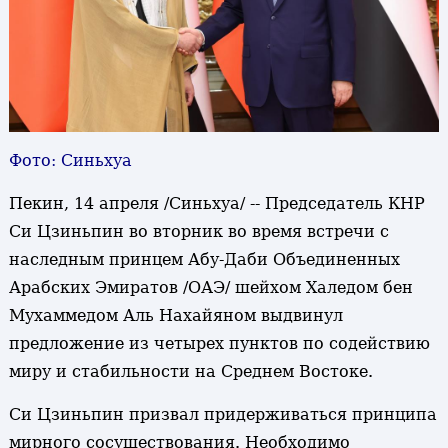
Фото: Синьхуа
Пекин, 14 апреля /Синьхуа/ -- Председатель КНР
Си Цзиньпин во вторник во время встречи с
наследным принцем Абу-Даби Объединенных
Арабских Эмиратов /ОАЭ/ шейхом Халедом бен
Мухаммедом Аль Нахайяном выдвинул
предложение из четырех пунктов по содействию
миру и стабильности на Среднем Востоке.
Си Цзиньпин призвал придерживаться принципа
мирного сосуществования. Необходимо