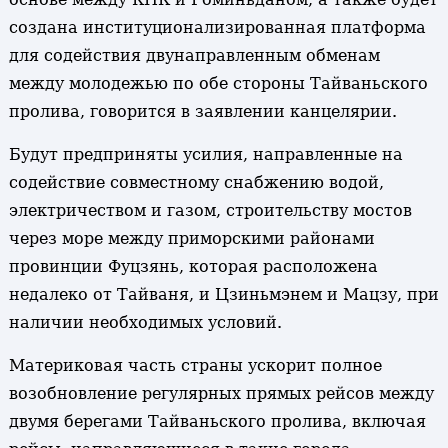
создана институционализированная платформа
для содействия двунаправленным обменам
между молодежью по обе стороны Тайваньского
пролива, говорится в заявлении канцелярии.
Будут предприняты усилия, направленные на
содействие совместному снабжению водой,
электричеством и газом, строительству мостов
через море между приморскими районами
провинции Фуцзянь, которая расположена
недалеко от Тайваня, и Цзиньмэнем и Мацзу, при
наличии необходимых условий.
Материковая часть страны ускорит полное
возобновление регулярных прямых рейсов между
двумя берегами Тайваньского пролива, включая