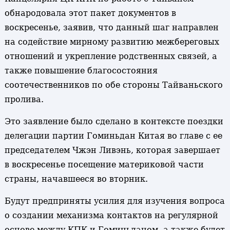
обнародовала этот пакет документов в
воскресенье, заявив, что данный шаг направлен
на содействие мирному развитию межбереговых
отношений и укрепление родственных связей, а
также повышение благосостояния
соотечественников по обе стороны Тайваньского
пролива.
Это заявление было сделано в контексте поездки
делегации партии Гоминьдан Китая во главе с ее
председателем Чжэн Ливэнь, которая завершает
в воскресенье посещение материковой части
страны, начавшееся во вторник.
Будут предприняты усилия для изучения вопроса
о создании механизма контактов на регулярной
основе между КПК и Гоминьданом, а также будет