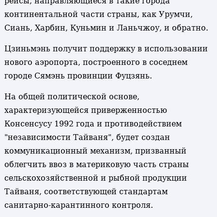
рейсы, направляющиеся в такие города
континентальной части страны, как Урумчи,
Сиань, Харбин, Куньмин и Ланьчжоу, и обратно.
Цзиньмэнь получит поддержку в использовании
нового аэропорта, построенного в соседнем
городе Сямэнь провинции Фуцзянь.
На общей политической основе,
характеризующейся приверженностью
Консенсусу 1992 года и противодействием
"независимости Тайваня", будет создан
коммуникационный механизм, призванный
облегчить ввоз в материковую часть страны
сельскохозяйственной и рыбной продукции
Тайваня, соответствующей стандартам
санитарно-карантинного контроля.