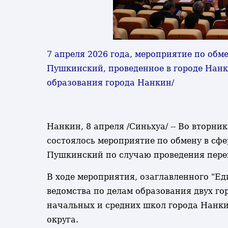
7 апреля 2026 года, мероприятие по обм
Пушкинский, проведенное в городе Нанки
образования города Нанкин/
Нанкин, 8 апреля /Синьхуа/ -- Во вторн
состоялось мероприятие по обмену в сф
Пушкинский по случаю проведения перек
В ходе мероприятия, озаглавленного "Ед
ведомства по делам образования двух го
начальных и средних школ города Нанк
округа.