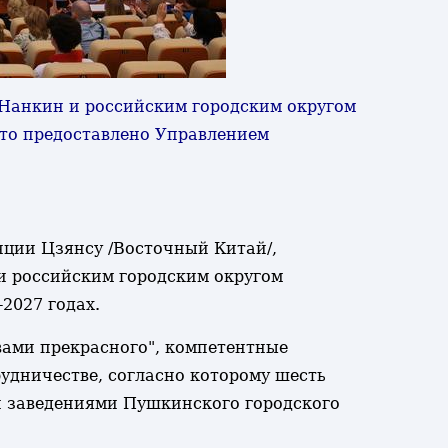
м Нанкин и российским городским округом
ото предоставлено Управлением
нции Цзянсу /Восточный Китай/,
и российским городским округом
2027 годах.
вами прекрасного", компетентные
удничестве, согласно которому шесть
и заведениями Пушкинского городского