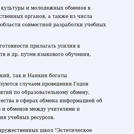
 культуры и молодежных обменов в
твенных органов, а также из числа
 области совместной разработки учебных
готовности прилагать усилия к
в и др. путем языкового обучения,
кий, так и Нанкин богаты
ьзуются случаем проведения Годов
ятий по образовательному обмену,
чества в сферах обмена информацией об
в и обменов между учителями и
ия учебных ресурсов.
дружественных школ "Эстетическое