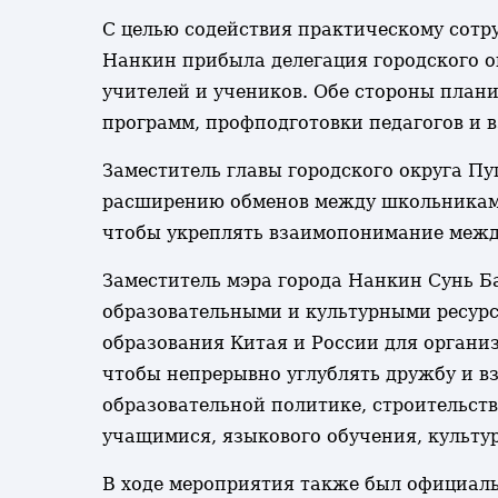
С целью содействия практическому сотр
Нанкин прибыла делегация городского о
учителей и учеников. Обе стороны план
программ, профподготовки педагогов и 
Заместитель главы городского округа П
расширению обменов между школьниками д
чтобы укреплять взаимопонимание между
Заместитель мэра города Нанкин Сунь Б
образовательными и культурными ресурс
образования Китая и России для органи
чтобы непрерывно углублять дружбу и в
образовательной политике, строительст
учащимися, языкового обучения, культу
В ходе мероприятия также был официал