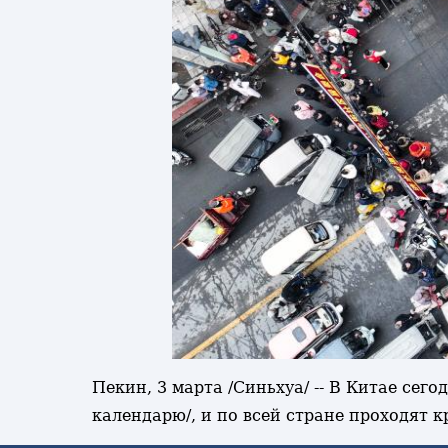
Пекин, 3 марта /Синьхуа/ -- В Китае сег
календарю/, и по всей стране проходят