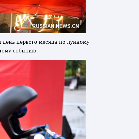
й день первого месяца по лунному
ному событию.