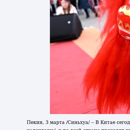
Пекин, 3 марта /Синьхуа/ -- В Китае сег