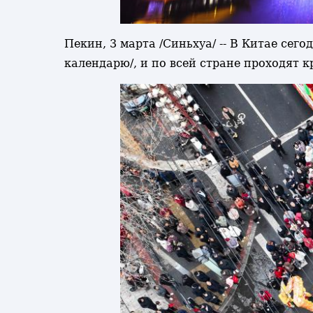
Пекин, 3 марта /Синьхуа/ -- В Китае сег
календарю/, и по всей стране проходят