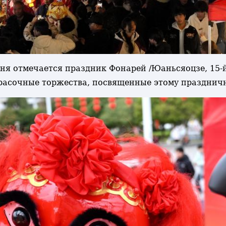
одня отмечается праздник Фонарей /Юаньсяоцзе, 15-
 красочные торжества, посвященные этому празднич