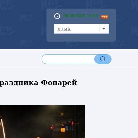
08/08/2026 16:36
язык
праздника Фонарей