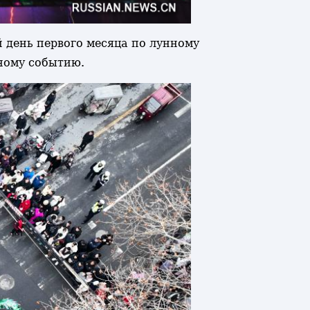
й день первого месяца по лунному
чному событию.