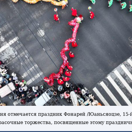
одня отмечается праздник Фонарей /Юаньсяоцзе, 15-
 красочные торжества, посвященные этому праздни