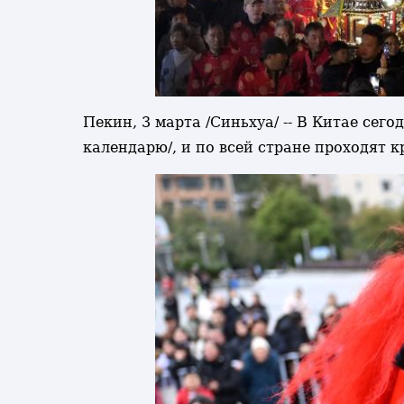
Пекин, 3 марта /Синьхуа/ -- В Китае сег
календарю/, и по всей стране проходят