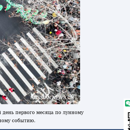
й день первого месяца по лунному
чному событию.