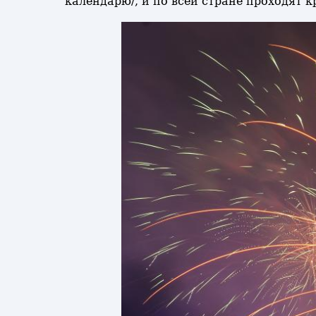
календарю/, и по всей стране проходят