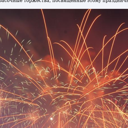
 красочные торжества, посвященные этому праздни