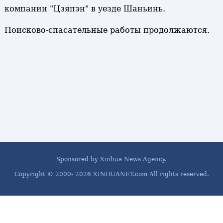
компании "Цзяпэн" в уезде Шаньинь.
Поисково-спасательные работы продолжаются.
Sponsored by Xinhua News Agency.
Copyright © 2000-
2026 XINHUANET.com All rights reserved.