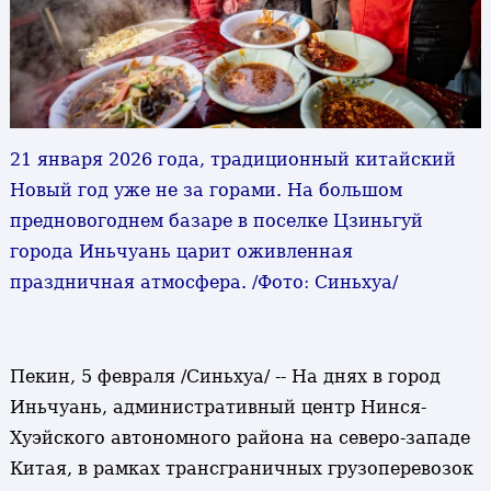
21 января 2026 года, традиционный китайский
Новый год уже не за горами. На большом
предновогоднем базаре в поселке Цзиньгуй
города Иньчуань царит оживленная
праздничная атмосфера. /Фото: Синьхуа/
Пекин, 5 февраля /Синьхуа/ -- На днях в город
Иньчуань, административный центр Нинся-
Хуэйского автономного района на северо-западе
Китая, в рамках трансграничных грузоперевозок