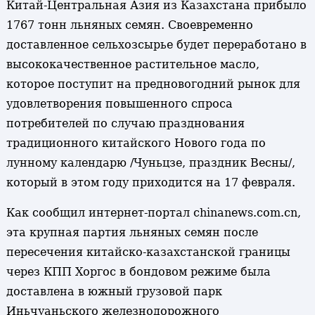
Китай-Центральная Азия из Казахстана прибыло
1767 тонн льняных семян. Своевременно
доставленное сельхозсырье будет переработано в
высококачественное растительное масло,
которое поступит на предновогодний рынок для
удовлетворения повышенного спроса
потребителей по случаю празднования
традиционного китайского Нового года по
лунному календарю /Чуньцзе, праздник Весны/,
который в этом году приходится на 17 февраля.
Как сообщил интернет-портал chinanews.com.cn,
эта крупная партия льняных семян после
пересечения китайско-казахстанской границы
через КПП Хоргос в бондовом режиме была
доставлена в южный грузовой парк
Иньчуаньского железнодорожного