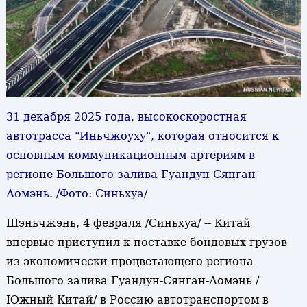
31 декабря 2025 года, высокоскоростная
автотрасса "Иньчжоуху", которая относится к
основным коммуникационным артериям в
регионе Большого залива Гуандун-Сянган-
Аомэнь. /Фото: Синьхуа/
Шэньчжэнь, 4 февраля /Синьхуа/ -- Китай
впервые приступил к поставке бондовых грузов
из экономически процветающего региона
Большого залива Гуандун-Сянган-Аомэнь /
Южный Китай/ в Россию автотранспортом в