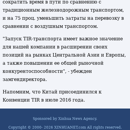
сократить время в пути по сравнению с
традиционным железнодорожным транспортом,
и на 75 проц. уменьшить затраты на перевозку в
сравнении с воздушным транспортом.
"Запуск TIR-транспорта имеет важное значение
для нашей компании в расширении своих
позиций на рынках Центральной Азии и Европы,
а также повышении ее общей рыночной
конкурентоспособности", - убежден
замгендиректора.
Напомним, что Китай присоединился к
Конвенции TIR в июле 2016 года.
Sponsored by Xinhua News Agency.
Copyright © 2000-
2026 XINHUANET.com All rights reserved.