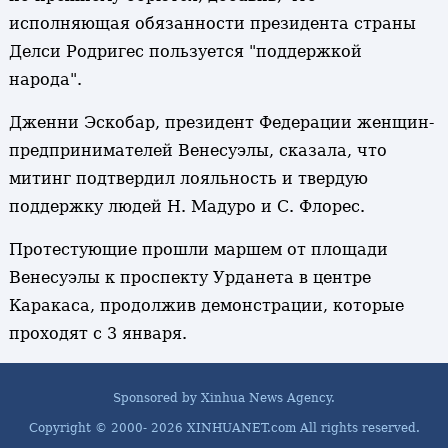
исполняющая обязанности президента страны
Делси Родригес пользуется "поддержкой
народа".
Дженни Эскобар, президент Федерации женщин-
предпринимателей Венесуэлы, сказала, что
митинг подтвердил лояльность и твердую
поддержку людей Н. Мадуро и С. Флорес.
Протестующие прошли маршем от площади
Венесуэлы к проспекту Урданета в центре
Каракаса, продолжив демонстрации, которые
проходят с 3 января.
Sponsored by Xinhua News Agency.
Copyright © 2000-
2026 XINHUANET.com All rights reserved.