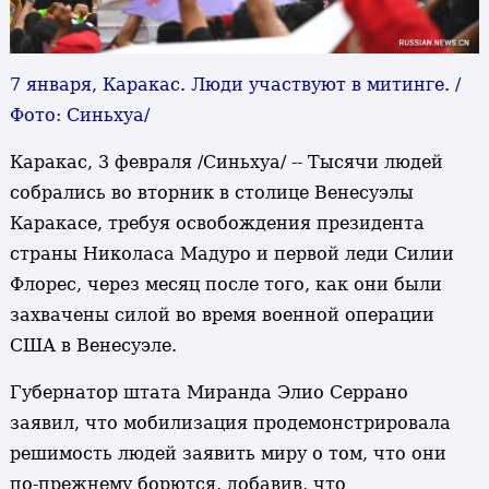
7 января, Каракас. Люди участвуют в митинге. /
Фото: Синьхуа/
Каракас, 3 февраля /Синьхуа/ -- Тысячи людей
собрались во вторник в столице Венесуэлы
Каракасе, требуя освобождения президента
страны Николаса Мадуро и первой леди Силии
Флорес, через месяц после того, как они были
захвачены силой во время военной операции
США в Венесуэле.
Губернатор штата Миранда Элио Серрано
заявил, что мобилизация продемонстрировала
решимость людей заявить миру о том, что они
по-прежнему борются, добавив, что