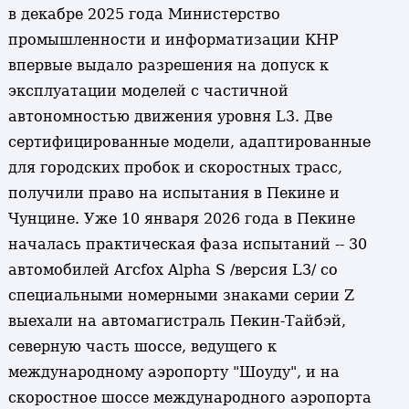
в декабре 2025 года Министерство
промышленности и информатизации КНР
впервые выдало разрешения на допуск к
эксплуатации моделей с частичной
автономностью движения уровня L3. Две
сертифицированные модели, адаптированные
для городских пробок и скоростных трасс,
получили право на испытания в Пекине и
Чунцине. Уже 10 января 2026 года в Пекине
началась практическая фаза испытаний -- 30
автомобилей Arcfox Alpha S /версия L3/ со
специальными номерными знаками серии Z
выехали на автомагистраль Пекин-Тайбэй,
северную часть шоссе, ведущего к
международному аэропорту "Шоуду", и на
скоростное шоссе международного аэропорта