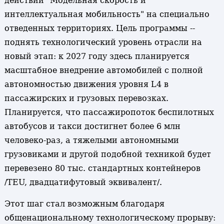
действий "Модельная скорость и
интеллектуальная мобильность" на специально
отведенных территориях. Цель программы --
поднять технологический уровень отрасли на
новый этап: к 2027 году здесь планируется
масштабное внедрение автомобилей с полной
автономностью движения уровня L4 в
пассажирских и грузовых перевозках.
Планируется, что пассажиропоток беспилотных
автобусов и такси достигнет более 6 млн
человеко-раз, а тяжелыми автономными
грузовиками и другой подобной техникой будет
перевезено 80 тыс. стандартных контейнеров
/TEU, двадцатифутовый эквивалент/.
Этот шаг стал возможным благодаря
общенациональному технологическому прорыву: