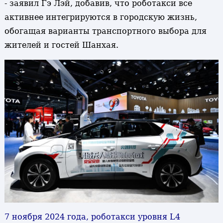
- заявил Гэ Лэй, добавив, что роботакси все
активнее интегрируются в городскую жизнь,
обогащая варианты транспортного выбора для
жителей и гостей Шанхая.
7 ноября 2024 года, роботакси уровня L4