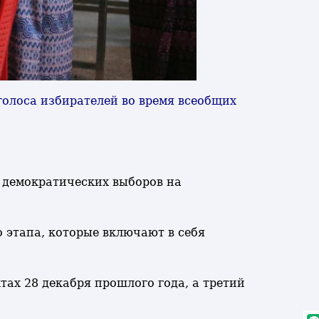
голоса избирателей во время всеобщих
х демократических выборов на
о этапа, которые включают в себя
тах 28 декабря прошлого года, а третий