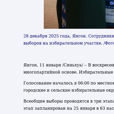
28 декабря 2025 года, Янгон. Сотрудни
выборов на избирательном участке. /Фот
Янгон, 11 января /Синьхуа/ -- В воскре
многопартийной основе. Избирательные 
Голосование началось в 06:00 по местно
городские и сельские избирательные окру
Всеобщие выборы проводятся в три этапа
этап запланирован на 25 января в 63 на