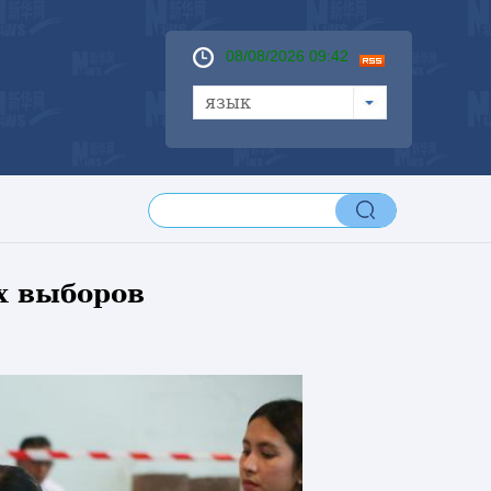
08/08/2026 09:42
язык
х выборов