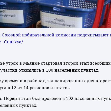
ки Союзной избирательной комиссии подсчитывают 
о: Синьхуа/
сенье утром в Мьянме стартовал второй этап всеобщи
участки открылись в 100 населенных пунктах.
му времени в районах, запланированных для второг
га в 12 из 14 регионов и штатов.
. Первый этап был проведен в 102 населенных пунк
селенных пунктах.