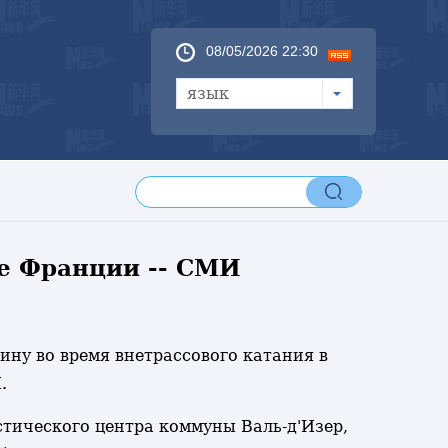
08/05/2026 22:30
язык
е Франции -- СМИ
ину во время внетрассового катания в
.
стического центра коммуны Валь-д'Изер,