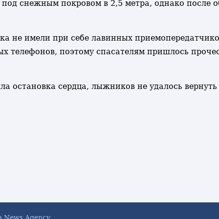
 под снежным покровом в 2,5 метра, однако после 
ка не имели при себе лавинных приемопередатчик
ых телефонов, поэтому спасателям пришлось проче
ла остановка сердца, лыжников не удалось вернуть 
a News Agency.