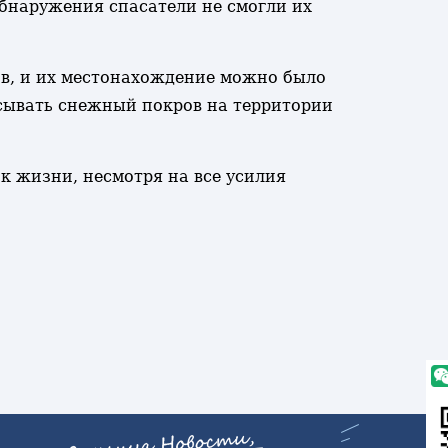
обнаружения спасатели не смогли их
ов, и их местонахождение можно было
сывать снежный покров на территории
к жизни, несмотря на все усилия