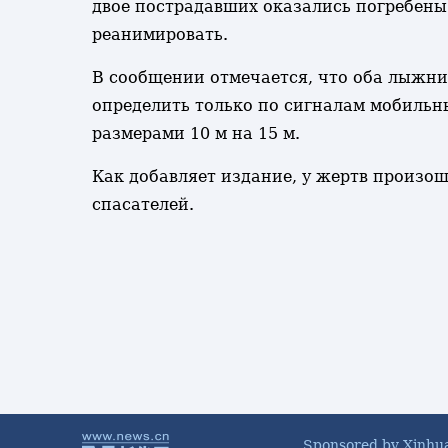
двое пострадавших оказались погребены
реанимировать.
В сообщении отмечается, что оба лыжни
определить только по сигналам мобильн
размерами 10 м на 15 м.
Как добавляет издание, у жертв произош
спасателей.
Sponsored by Xinhu